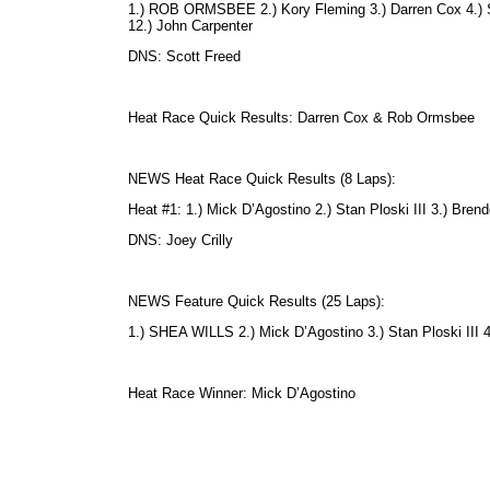
1.) ROB ORMSBEE 2.) Kory Fleming 3.) Darren Cox 4.) Spid
12.) John Carpenter
DNS: Scott Freed
Heat Race Quick Results: Darren Cox & Rob Ormsbee
NEWS Heat Race Quick Results (8 Laps):
Heat #1: 1.) Mick D’Agostino 2.) Stan Ploski III 3.) Bren
DNS: Joey Crilly
NEWS Feature Quick Results (25 Laps):
1.) SHEA WILLS 2.) Mick D’Agostino 3.) Stan Ploski III 4.
Heat Race Winner: Mick D’Agostino