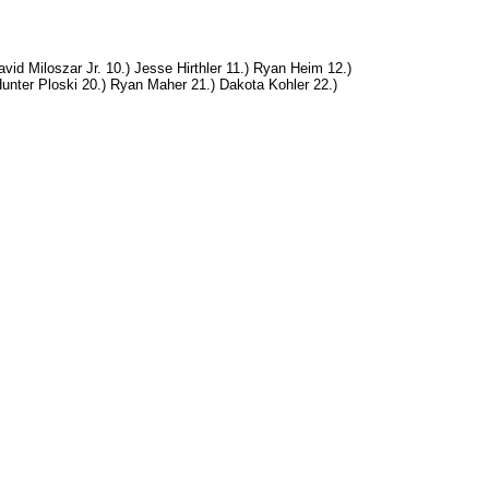
id Miloszar Jr. 10.) Jesse Hirthler 11.) Ryan Heim 12.)
unter Ploski 20.) Ryan Maher 21.) Dakota Kohler 22.)