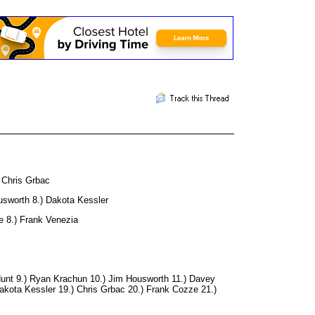
 Chris Grbac
usworth 8.) Dakota Kessler
e 8.) Frank Venezia
Hunt 9.) Ryan Krachun 10.) Jim Housworth 11.) Davey
akota Kessler 19.) Chris Grbac 20.) Frank Cozze 21.)