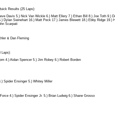
uick Results (25 Laps):
Davis 5.) Nick Van Wickle 6.) Matt Ellery 7.) Ethan Bill 8.) Joe Toth 9.) Dav
5.) Dylan Swinehart 16.) Matt Peck 17.) James Blewett 18.) Ebby Ridge 19.) H
ohn Scarpati
thler & Dan Fleming
 Laps):
om 4.) Aidan Spencer 5.) Jim Robey 6.) Robert Borden
.) Spider Ensinger 5.) Whitey Miller
Force 4.) Spider Ensinger Jr. 5.) Brian Ludwig 6.) Shane Grosso