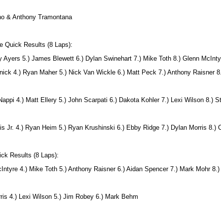
ino & Anthony Tramontana
 Quick Results (8 Laps):
mmy Ayers 5.) James Blewett 6.) Dylan Swinehart 7.) Mike Toth 8.) Glenn McInt
inick 4.) Ryan Maher 5.) Nick Van Wickle 6.) Matt Peck 7.) Anthony Raisner 8
 Nappi 4.) Matt Ellery 5.) John Scarpati 6.) Dakota Kohler 7.) Lexi Wilson 8.) 
is Jr. 4.) Ryan Heim 5.) Ryan Krushinski 6.) Ebby Ridge 7.) Dylan Morris 8.
ck Results (8 Laps):
Intyre 4.) Mike Toth 5.) Anthony Raisner 6.) Aidan Spencer 7.) Mark Mohr 8.)
rris 4.) Lexi Wilson 5.) Jim Robey 6.) Mark Behm