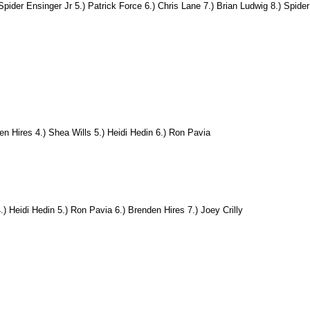
er Ensinger Jr 5.) Patrick Force 6.) Chris Lane 7.) Brian Ludwig 8.) Spider
den Hires 4.) Shea Wills 5.) Heidi Hedin 6.) Ron Pavia
) Heidi Hedin 5.) Ron Pavia 6.) Brenden Hires 7.) Joey Crilly