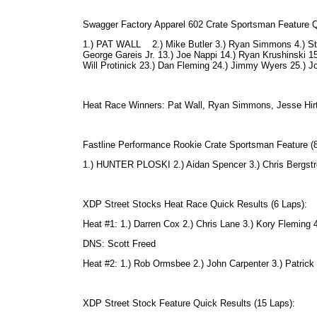
Swagger Factory Apparel 602 Crate Sportsman Feature Q
1.) PAT WALL 2.) Mike Butler 3.) Ryan Simmons 4.) Steve 
George Gareis Jr. 13.) Joe Nappi 14.) Ryan Krushinski 1
Will Protinick 23.) Dan Fleming 24.) Jimmy Wyers 25.) J
Heat Race Winners: Pat Wall, Ryan Simmons, Jesse Hir
Fastline Performance Rookie Crate Sportsman Feature (8
1.) HUNTER PLOSKI 2.) Aidan Spencer 3.) Chris Bergstr
XDP Street Stocks Heat Race Quick Results (6 Laps):
Heat #1: 1.) Darren Cox 2.) Chris Lane 3.) Kory Fleming 4
DNS: Scott Freed
Heat #2: 1.) Rob Ormsbee 2.) John Carpenter 3.) Patrick 
XDP Street Stock Feature Quick Results (15 Laps):