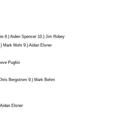
yre 9.) Aiden Spencer 10.) Jim Robey
.) Mark Mohr 9.) Aidan Elsner
Steve Puglisi
) Chris Bergstrom 9.) Mark Behm
 Aidan Elsner