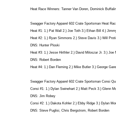
Heat Race Winners: Tanner Van Doren, Dominick Buffal
Swagger Factory Apparel 602 Crate Sportsman Heat Race
Heat #1: 1.) Pat Wall 2.) Joe Toth 3.) Ethan Bill 4.) Ji
Heat #2: 1.) Ryan Simmons 2.) Steve Davis 3.) Will Prot
DNS: Hunter Ploski
Heat #3: 1.) Jesse Hirthler 2.) David Miloszar Jr. 3.) Joe
DNS: Robert Borden
Heat #4: 1.) Dan Fleming 2.) Mike Butler 3.) George Gare
Swagger Factory Apparel 602 Crate Sportsman Consi Qui
Consi #1: 1.) Dylan Swinehart 2.) Matt Peck 3.) Glenn Mc
DNS: Jim Robey
Consi #2: 1.) Dakota Kohler 2.) Ebby Ridge 3.) Dylan Mo
DNS: Steve Puglisi, Chris Bergstrom, Robert Borden