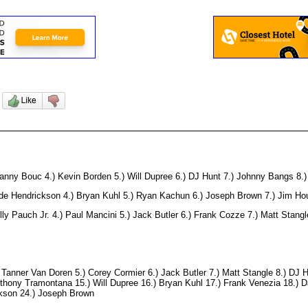
5
nny Bouc 4.) Kevin Borden 5.) Will Dupree 6.) DJ Hunt 7.) Johnny Bangs 8.)
Wade Hendrickson 4.) Bryan Kuhl 5.) Ryan Kachun 6.) Joseph Brown 7.) Jim Ho
y Pauch Jr. 4.) Paul Mancini 5.) Jack Butler 6.) Frank Cozze 7.) Matt Stangl
nner Van Doren 5.) Corey Cormier 6.) Jack Butler 7.) Matt Stangle 8.) DJ 
hony Tramontana 15.) Will Dupree 16.) Bryan Kuhl 17.) Frank Venezia 18.) D
ckson 24.) Joseph Brown